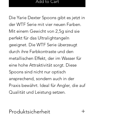
Add to Cart
Die Yarie Dexter Spoons gibt es jetzt in
der WTF Serie mit vier neuen Farben.
Mit einem Gewicht von 2,5g sind sie
perfekt für das Ultralightangeln
geeignet. Die WTF Serie überzeugt
durch ihre Farbkontraste und den
metallischen Effekt, der im Wasser für
eine hohe Attraktivität sorgt. Diese
Spoons sind nicht nur optisch
ansprechend, sondern auch in der
Praxis bewährt. Ideal für Angler, die auf
Qualität und Leistung setzen.
Produktsicherheit
Herstellerinformationen
Name: YARIE Co,LTD