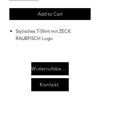
Add to Cart
Stylisches T-Shirt mit ZECK
RAUBFISCH Logo
Widerrufsbelehrung
Kontakt
AGB`s
Impressum
Datenschutzerklärung