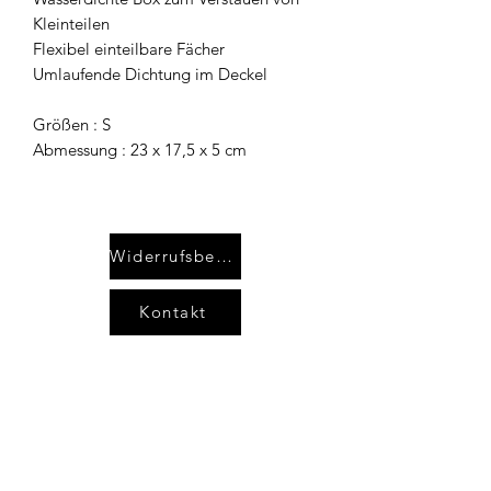
Kleinteilen
Flexibel einteilbare Fächer
Umlaufende Dichtung im Deckel
Größen : S
Abmessung : 23 x 17,5 x 5 cm
Widerrufsbelehrung
Kontakt
AGB`s
Impressum
Datenschutzerklärung