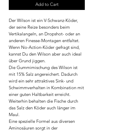
Add to Cart
Der Wilson ist ein V-Schwanz-Köder,
der seine Reize besonders beim
Vertikalangeln, an Dropshot- oder an
anderen Finesse-Montagen entfaltet.
Wenn No-Action-Köder gefragt sind,
kannst Du den Wilson aber auch ideal
über Grund jiggen.
Die Gummimischung des Wilson ist
mit 15% Salz angereichert. Dadurch
wird ein sehr attraktives Sink- und
Schwimmverhalten in Kombination mit
einer guten Haltbarkeit erreicht.
Weiterhin behalten die Fische durch
das Salz den Köder auch länger im
Maul.
Eine spezielle Formel aus diversen
Aminosäuren sorgt in der