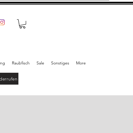
ung
Raubfisch
Sale
Sonstiges
More
derrufen