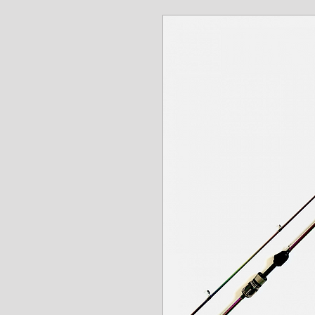
www.angel-a