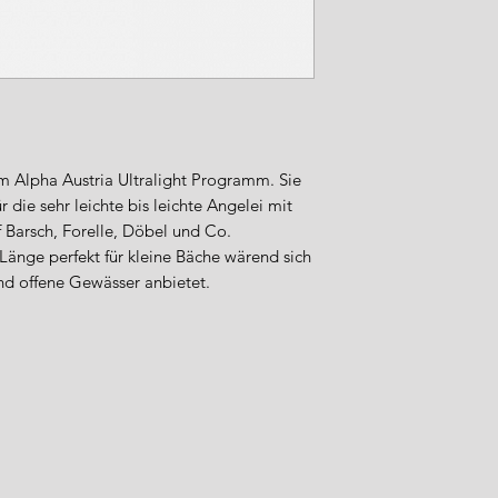
Ringe: Fuji
Blank: High Per
Aktion, ultimati
im Alpha Austria Ultralight Programm. Sie
ür die sehr leichte bis leichte Angelei mit
Barsch, Forelle, Döbel und Co.
 Länge perfekt für kleine Bäche wärend sich
nd offene Gewässer anbietet.