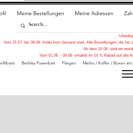
ofil
Meine Bestellungen
Meine Adressen
Zah
Urlaub
Vom 25.07. bis 09.08. findet kein Versand statt. Alle Bestellungen, die bi
Ab dem 10.08. sind wir wiede
Vom 01.08. - 09.08. erhaltet ihr 10 % Rabatt auf all
Softbaits
Berkley Powerbait
Fliegen
Meiho / Koffer / Boxen etc