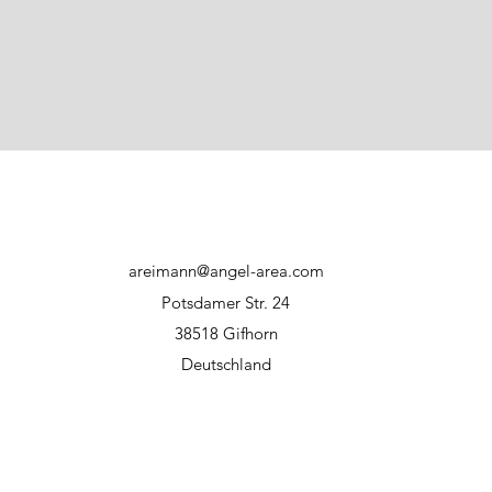
areimann@angel-area.com
Potsdamer Str. 24
38518 Gifhorn
Deutschland