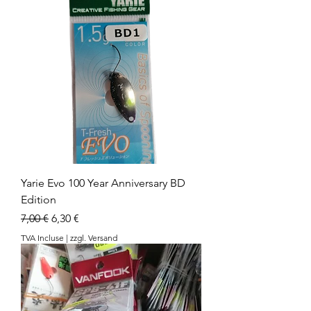
Yarie Evo 100 Year Anniversary BD
Edition
Prix original
Prix promotionnel
7,00 €
6,30 €
TVA Incluse
|
zzgl. Versand