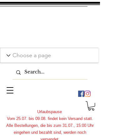
Urlaubspause
Vom 25.07. bis 09.08. findet kein Versand statt.
Alle Bestellungen, die bis zum 31.07., 15:00 Uhr
eingehen und bezahlt sind, werden noch
versendet.