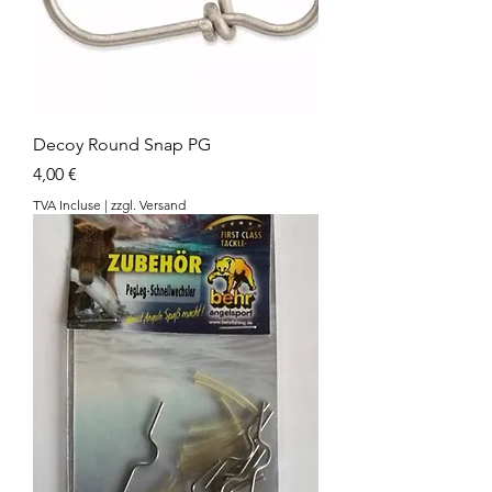
Decoy Round Snap PG
Prix
4,00 €
TVA Incluse
|
zzgl. Versand