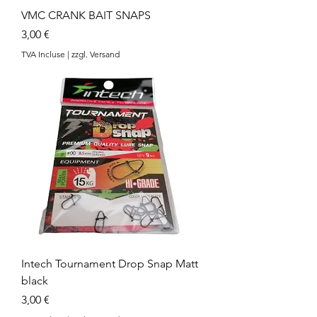
VMC CRANK BAIT SNAPS
Prix
3,00 €
TVA Incluse
|
zzgl. Versand
Intech Tournament Drop Snap Matt
black
Prix
3,00 €