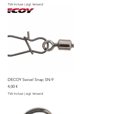
TVA Incluse
|
zzgl. Versand
DECOY Swivel Snap SN-9
Prix
4,00 €
TVA Incluse
|
zzgl. Versand