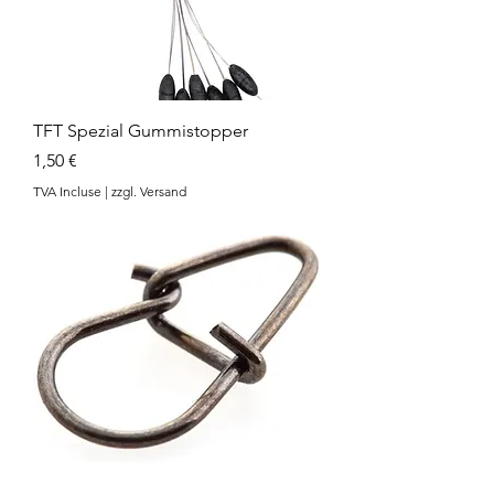
TFT Spezial Gummistopper
Prix
1,50 €
TVA Incluse
|
zzgl. Versand