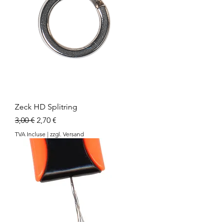
Zeck HD Splitring
Prix original
Prix promotionnel
3,00 €
2,70 €
TVA Incluse
|
zzgl. Versand