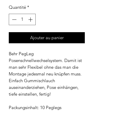
Quantité
*
Ajouter au panier
Behr PegLeg
Posenschnellwechselsystem. Damit ist
man sehr Flexibel ohne das man die
Montage jedesmal neu knüpfen muss.
Einfach Gummischlauch
auseinanderziehen, Pose einhängen,
tiefe einstellen, fertig!
Packungsinhalt: 10 Peglegs