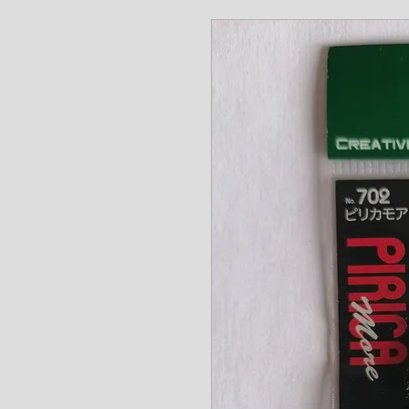
www.angel-a