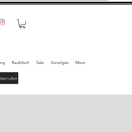
ung
Raubfisch
Sale
Sonstiges
More
derrufen