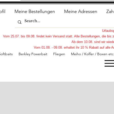
ofil
Meine Bestellungen
Meine Adressen
Zah
Urlaub
Vom 25.07. bis 09.08. findet kein Versand statt. Alle Bestellungen, die bi
Ab dem 10.08. sind wir wiede
Vom 01.08. - 09.08. erhaltet ihr 10 % Rabatt auf all
Softbaits
Berkley Powerbait
Fliegen
Meiho / Koffer / Boxen etc