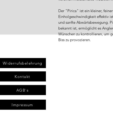
Der "Pirica" ist ein kleiner, fei
Einholgeschwindigkeit effektiv i
und sanfte Abwärtsbewegung. Pir
bekannt ist, ermöglicht es Angle
Wünschen zu kontrollieren, um 
Biss zu provozieren.
Widerrufsbelehrung
Kontakt
AGB`s
Impressum