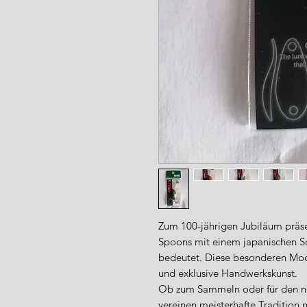
Zum 100-jährigen Jubiläum präse
Spoons mit einem japanischen Sch
bedeutet. Diese besonderen Mode
und exklusive Handwerkskunst.
Ob zum Sammeln oder für den nä
vereinen meisterhafte Tradition 