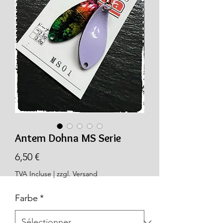
Antem Dohna MS Serie
Prix
6,50 €
TVA Incluse
|
zzgl. Versand
Farbe
*