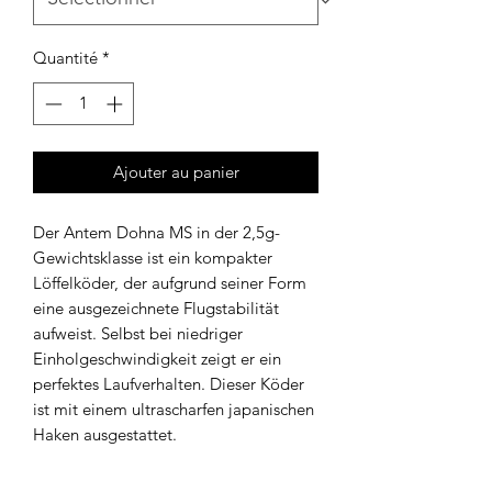
Quantité
*
Ajouter au panier
Der Antem Dohna MS in der 2,5g-
Gewichtsklasse ist ein kompakter
Löffelköder, der aufgrund seiner Form
eine ausgezeichnete Flugstabilität
aufweist. Selbst bei niedriger
Einholgeschwindigkeit zeigt er ein
perfektes Laufverhalten. Dieser Köder
ist mit einem ultrascharfen japanischen
Haken ausgestattet.