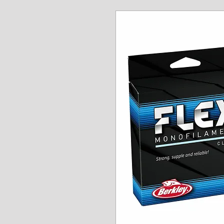
www.angel-a