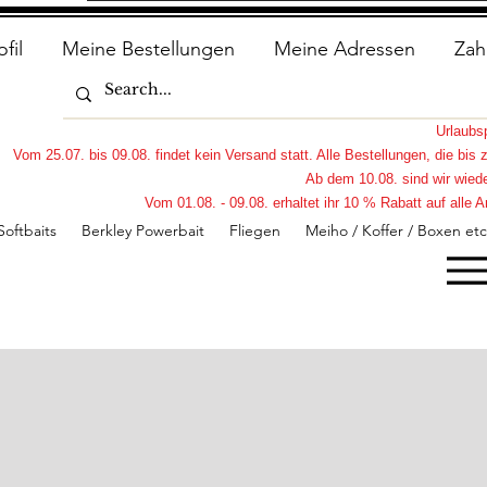
ofil
Meine Bestellungen
Meine Adressen
Zah
Urlaub
Vom 25.07. bis 09.08. findet kein Versand statt. Alle Bestellungen, die bi
Ab dem 10.08. sind wir wiede
Vom 01.08. - 09.08. erhaltet ihr 10 % Rabatt auf all
Softbaits
Berkley Powerbait
Fliegen
Meiho / Koffer / Boxen etc