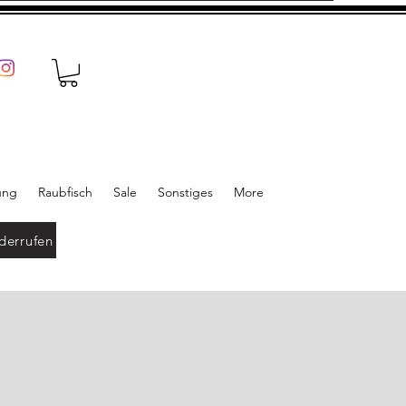
ung
Raubfisch
Sale
Sonstiges
More
derrufen