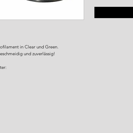
nofilament in Clear und Green.
 geschmeidig und zuverlässig!
ter: