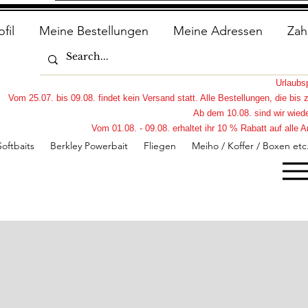
ofil
Meine Bestellungen
Meine Adressen
Zah
Urlaub
Vom 25.07. bis 09.08. findet kein Versand statt. Alle Bestellungen, die bi
Ab dem 10.08. sind wir wiede
Vom 01.08. - 09.08. erhaltet ihr 10 % Rabatt auf all
Softbaits
Berkley Powerbait
Fliegen
Meiho / Koffer / Boxen etc