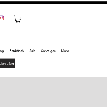
ung
Raubfisch
Sale
Sonstiges
More
derrufen