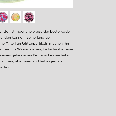
Glitter ist möglicherweise der beste Köder,
wenden können. Seine fängige
he Anteil an Glitterpartikeln machen ihn
Teig ins Wasser geben, hinterlässt er eine
n eines gefangenen Beutefisches nachahmt.
zuahmen, aber niemand hat es jemals
artig.