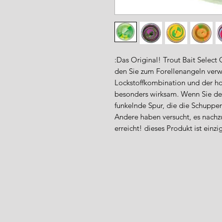
:Das Original! Trout Bait Select 
den Sie zum Forellenangeln ver
Lockstoffkombination und der ho
besonders wirksam. Wenn Sie den 
funkelnde Spur, die die Schuppe
Andere haben versucht, es nach
erreicht! dieses Produkt ist einzig