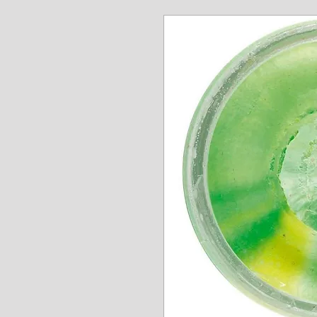
www.angel-a