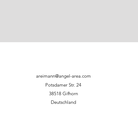
areimann@angel-area.com
Potsdamer Str. 24
38518 Gifhorn
Deutschland