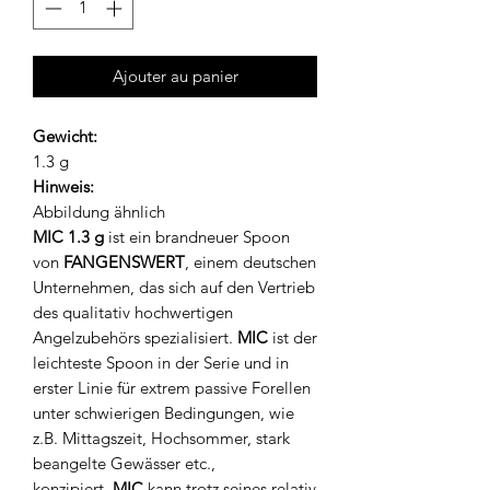
Ajouter au panier
Gewicht:
1.3 g
Hinweis:
Abbildung ähnlich
MIC 1.3 g
ist ein brandneuer Spoon
von
FANGENSWERT
, einem deutschen
Unternehmen, das sich auf den Vertrieb
des qualitativ hochwertigen
Angelzubehörs spezialisiert.
MIC
ist der
leichteste Spoon in der Serie und in
erster Linie für extrem passive Forellen
unter schwierigen Bedingungen, wie
z.B. Mittagszeit, Hochsommer, stark
beangelte Gewässer etc.,
konzipiert.
MIC
kann trotz seines relativ