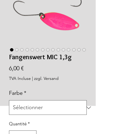
Fangenswert MIC 1,3g
Prix
6,00 €
TVA Incluse
|
zzgl. Versand
Farbe
*
Quantité
*