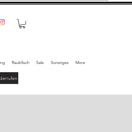
ung
Raubfisch
Sale
Sonstiges
More
derrufen