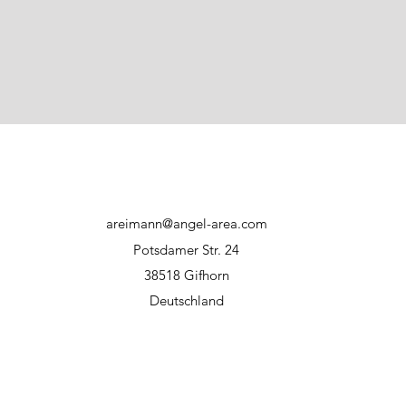
areimann@angel-area.com
Potsdamer Str. 24
38518 Gifhorn
Deutschland