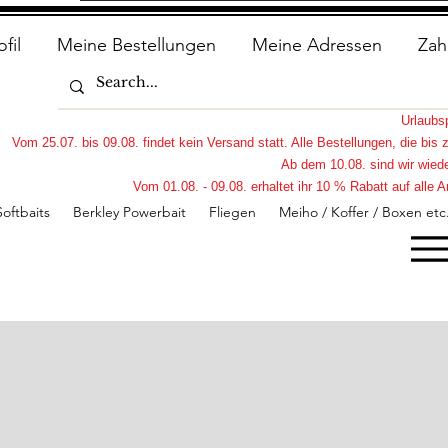
ofil
Meine Bestellungen
Meine Adressen
Zah
Urlaub
Vom 25.07. bis 09.08. findet kein Versand statt. Alle Bestellungen, die bi
Ab dem 10.08. sind wir wiede
Vom 01.08. - 09.08. erhaltet ihr 10 % Rabatt auf all
Softbaits
Berkley Powerbait
Fliegen
Meiho / Koffer / Boxen etc