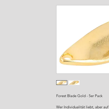
www.angel-a
Forest Blade Gold - 5er Pack
Wer Individualität liebt, aber au