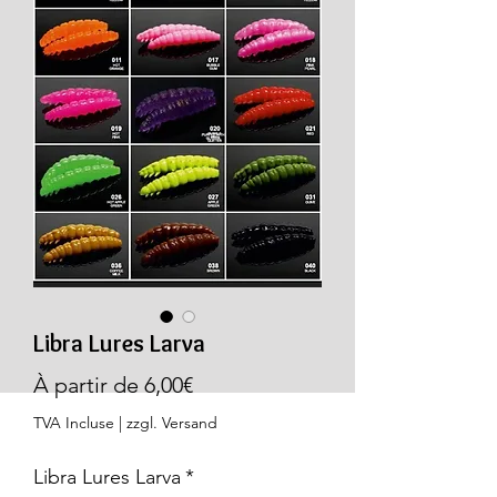
Libra Lures Larva
Prix
À partir de
6,00€
promotionnel
TVA Incluse
|
zzgl. Versand
Libra Lures Larva
*