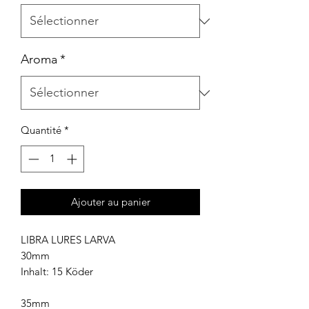
Aroma
*
Quantité
*
Ajouter au panier
LIBRA LURES LARVA
30mm
Inhalt: 15 Köder
35mm