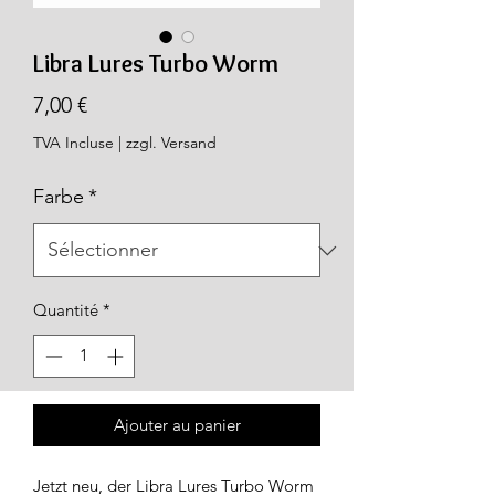
Libra Lures Turbo Worm
Prix
7,00 €
TVA Incluse
|
zzgl. Versand
Farbe
*
Quantité
*
Ajouter au panier
Jetzt neu, der Libra Lures Turbo Worm