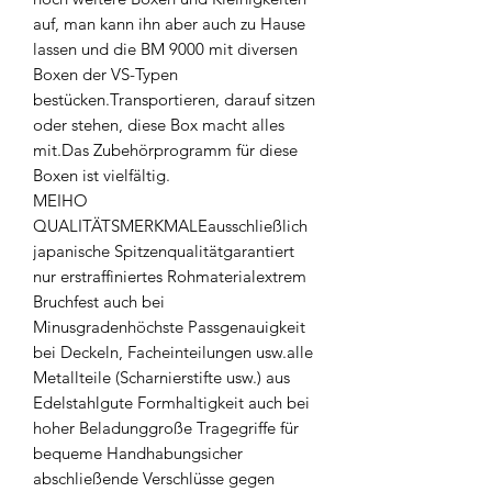
auf, man kann ihn aber auch zu Hause
lassen und die BM 9000 mit diversen
Boxen der VS-Typen
bestücken.Transportieren, darauf sitzen
oder stehen, diese Box macht alles
mit.Das Zubehörprogramm für diese
Boxen ist vielfältig.
MEIHO
QUALITÄTSMERKMALEausschließlich
japanische Spitzenqualitätgarantiert
nur erstraffiniertes Rohmaterialextrem
Bruchfest auch bei
Minusgradenhöchste Passgenauigkeit
bei Deckeln, Facheinteilungen usw.alle
Metallteile (Scharnierstifte usw.) aus
Edelstahlgute Formhaltigkeit auch bei
hoher Beladunggroße Tragegriffe für
bequeme Handhabungsicher
abschließende Verschlüsse gegen