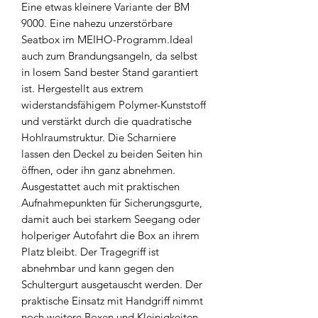
Eine etwas kleinere Variante der BM
9000. Eine nahezu unzerstörbare
Seatbox im MEIHO-Programm.Ideal
auch zum Brandungsangeln, da selbst
in losem Sand bester Stand garantiert
ist. Hergestellt aus extrem
widerstandsfähigem Polymer-Kunststoff
und verstärkt durch die quadratische
Hohlraumstruktur. Die Scharniere
lassen den Deckel zu beiden Seiten hin
öffnen, oder ihn ganz abnehmen.
Ausgestattet auch mit praktischen
Aufnahmepunkten für Sicherungsgurte,
damit auch bei starkem Seegang oder
holperiger Autofahrt die Box an ihrem
Platz bleibt. Der Tragegriff ist
abnehmbar und kann gegen den
Schultergurt ausgetauscht werden. Der
praktische Einsatz mit Handgriff nimmt
noch weitere Boxen und Kleinigkeiten