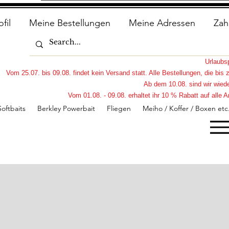
ofil
Meine Bestellungen
Meine Adressen
Zah
Urlaub
Vom 25.07. bis 09.08. findet kein Versand statt. Alle Bestellungen, die bi
Ab dem 10.08. sind wir wiede
Vom 01.08. - 09.08. erhaltet ihr 10 % Rabatt auf all
Softbaits
Berkley Powerbait
Fliegen
Meiho / Koffer / Boxen etc