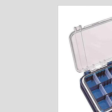
www.angel-a