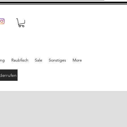
ung
Raubfisch
Sale
Sonstiges
More
derrufen