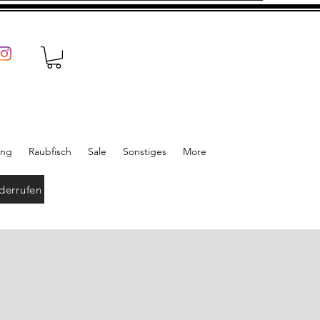
ung
Raubfisch
Sale
Sonstiges
More
derrufen