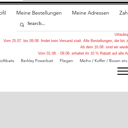
ofil
Meine Bestellungen
Meine Adressen
Zah
Urlaub
Vom 25.07. bis 09.08. findet kein Versand statt. Alle Bestellungen, die bi
Ab dem 10.08. sind wir wiede
Vom 01.08. - 09.08. erhaltet ihr 10 % Rabatt auf all
Softbaits
Berkley Powerbait
Fliegen
Meiho / Koffer / Boxen etc