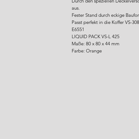
Durch den speziellen Deckelversc
aus.
Fester Stand durch eckige Baufor
Passt perfekt in die Koffer VS-3
E6551
LIQUID PACK VS-L 425
Maße: 80 x 80 x 44 mm
Farbe: Orange