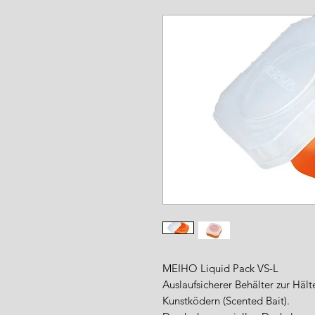
www.angel-a
MEIHO Liquid Pack VS-L
Auslaufsicherer Behälter zur Häl
Kunstködern (Scented Bait).