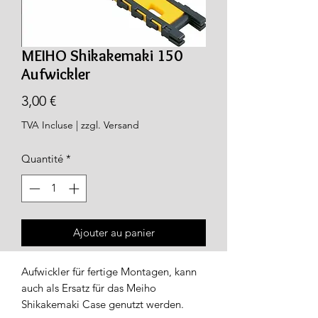
MEIHO Shikakemaki 150
Aufwickler
Prix
3,00 €
TVA Incluse
|
zzgl. Versand
Quantité
*
Ajouter au panier
Aufwickler für fertige Montagen, kann
auch als Ersatz für das Meiho
Shikakemaki Case genutzt werden.