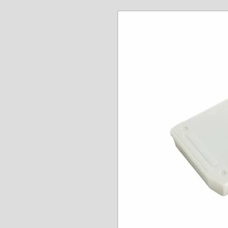
www.angel-a