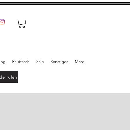
ung
Raubfisch
Sale
Sonstiges
More
derrufen