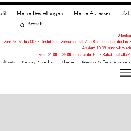
ofil
Meine Bestellungen
Meine Adressen
Zah
Urlaub
Vom 25.07. bis 09.08. findet kein Versand statt. Alle Bestellungen, die bi
Ab dem 10.08. sind wir wiede
Vom 01.08. - 09.08. erhaltet ihr 10 % Rabatt auf all
Softbaits
Berkley Powerbait
Fliegen
Meiho / Koffer / Boxen etc