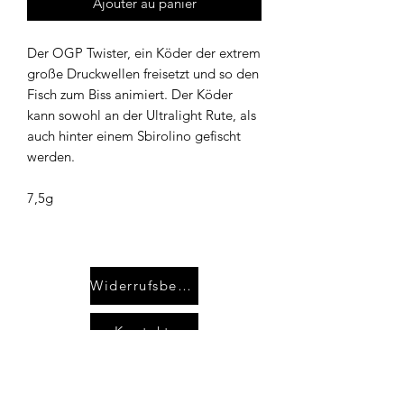
Ajouter au panier
Der OGP Twister, ein Köder der extrem
große Druckwellen freisetzt und so den
Fisch zum Biss animiert. Der Köder
kann sowohl an der Ultralight Rute, als
auch hinter einem Sbirolino gefischt
werden.
7,5g
Widerrufsbelehrung
Kontakt
AGB`s