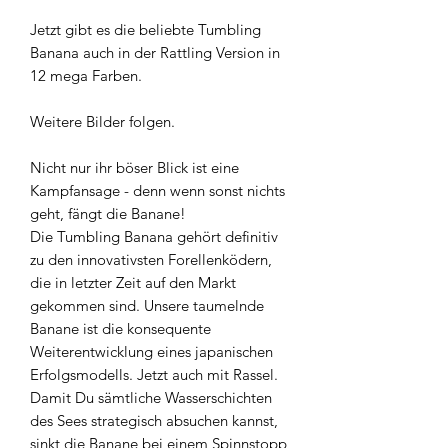
Jetzt gibt es die beliebte Tumbling
Banana auch in der Rattling Version in
12 mega Farben.
Weitere Bilder folgen.
Nicht nur ihr böser Blick ist eine
Kampfansage - denn wenn sonst nichts
geht, fängt die Banane!
Die Tumbling Banana gehört definitiv
zu den innovativsten Forellenködern,
die in letzter Zeit auf den Markt
gekommen sind. Unsere taumelnde
Banane ist die konsequente
Weiterentwicklung eines japanischen
Erfolgsmodells. Jetzt auch mit Rassel.
Damit Du sämtliche Wasserschichten
des Sees strategisch absuchen kannst,
sinkt die Banane bei einem Spinnstopp