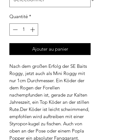
Quantité
*
Ajouter au panier
Nach dem großen Erfolg der SE Baits
Roggy, jetzt auch als Mini Roggy mit
nur 1cm Durchmesser. Ein Köder der
dem Rogen der Forellen
nachempfunden ist, gerade zur Kalten
Jahreszeit, ein Top Köder an der stillen
Rute.Der Köder ist leicht schwimmend,
empfohlen wird auftreiben mit einer
Styropor-kugel zu fischen. Auch von
oben an der Pose oder einem Popla
Popper ein absoluter Fanggarant.