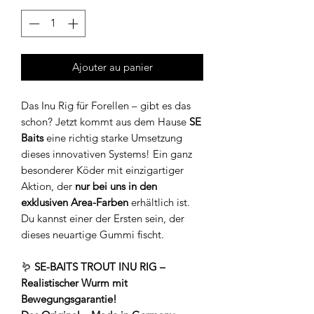
Ajouter au panier
Das Inu Rig für Forellen – gibt es das
schon? Jetzt kommt aus dem Hause
SE
Baits
eine richtig starke Umsetzung
dieses innovativen Systems! Ein ganz
besonderer Köder mit einzigartiger
Aktion, der
nur bei uns in den
exklusiven Area-Farben
erhältlich ist.
Du kannst einer der Ersten sein, der
dieses neuartige Gummi fischt.
🪱
SE-BAITS TROUT INU RIG –
Realistischer Wurm mit
Bewegungsgarantie!