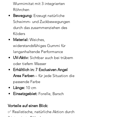
Wurmimitat mit 3 integrierten
Röhrchen
Bewegung:
Erzeugt natürliche
Schwimm- und Zuckbewegungen
durch das zusammenziehen des
Köders
Material:
Weiches,
widerstandsfähiges Gummi für
langanhaltende Performance
UV-Aktiv:
Sichtbar auch bei trübem
oder tiefem Wasser
Erhältlich in:
7 Exclusiven Angel
Area Farben
– für jede Situation die
passende Farbe
Länge:
10 cm
Einsatzgebiet:
Forelle, Barsch
Vorteile auf einen Blick:
✅ Realistische, natürliche Aktion durch