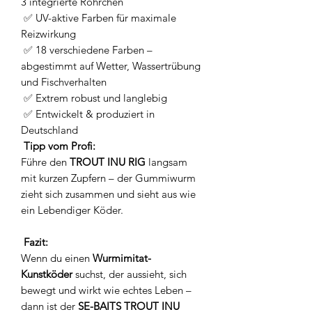
3 integrierte Röhrchen
✅ UV-aktive Farben für maximale
Reizwirkung
✅ 18 verschiedene Farben –
abgestimmt auf Wetter, Wassertrübung
und Fischverhalten
✅ Extrem robust und langlebig
✅ Entwickelt & produziert in
Deutschland
Tipp vom Profi:
Führe den
TROUT INU RIG
langsam
mit kurzen Zupfern – der Gummiwurm
zieht sich zusammen und sieht aus wie
ein Lebendiger Köder.
Fazit:
Wenn du einen
Wurmimitat-
Kunstköder
suchst, der aussieht, sich
bewegt und wirkt wie echtes Leben –
dann ist der
SE-BAITS TROUT INU