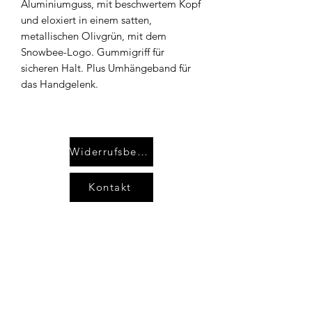
Aluminiumguss, mit beschwertem Kopf
und eloxiert in einem satten,
metallischen Olivgrün, mit dem
Snowbee-Logo. Gummigriff für
sicheren Halt. Plus Umhängeband für
das Handgelenk.
Widerrufsbelehrung
Kontakt
AGB`s
Impressum
Datenschutzerklärung