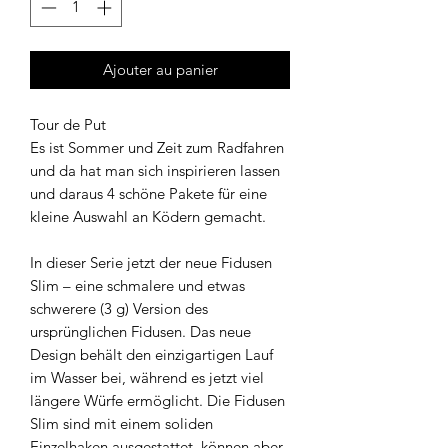
Ajouter au panier
Tour de Put
Es ist Sommer und Zeit zum Radfahren
und da hat man sich inspirieren lassen
und daraus 4 schöne Pakete für eine
kleine Auswahl an Ködern gemacht.
In dieser Serie jetzt der neue Fidusen
Slim – eine schmalere und etwas
schwerere (3 g) Version des
ursprünglichen Fidusen. Das neue
Design behält den einzigartigen Lauf
im Wasser bei, während es jetzt viel
längere Würfe ermöglicht. Die Fidusen
Slim sind mit einem soliden
Einzelhaken ausgestattet, können aber