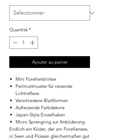
Quantité
*
Ajouter au panier
Mini Forellenblinker
Perlmuttmuster für reizende
Lichtreflexe
Verschiedene Blattformen
Aufreizende Farbdekore
Japan-Style Einzelhaken
Micro Sprengring zur Anköderung
Endlich ein Köder, der am Forellensee,
in Seen und Flüssen gleichermaßen gut