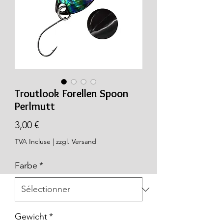
Troutlook Forellen Spoon
Perlmutt
Prix
3,00 €
TVA Incluse
|
zzgl. Versand
Farbe
*
Gewicht
*