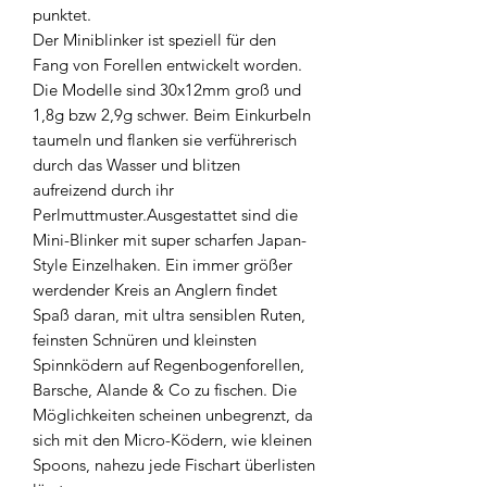
punktet.
Der Miniblinker ist speziell für den
Fang von Forellen entwickelt worden.
Die Modelle sind 30x12mm groß und
1,8g bzw 2,9g schwer. Beim Einkurbeln
taumeln und flanken sie verführerisch
durch das Wasser und blitzen
aufreizend durch ihr
Perlmuttmuster.Ausgestattet sind die
Mini-Blinker mit super scharfen Japan-
Style Einzelhaken. Ein immer größer
werdender Kreis an Anglern findet
Spaß daran, mit ultra sensiblen Ruten,
feinsten Schnüren und kleinsten
Spinnködern auf Regenbogenforellen,
Barsche, Alande & Co zu fischen. Die
Möglichkeiten scheinen unbegrenzt, da
sich mit den Micro-Ködern, wie kleinen
Spoons, nahezu jede Fischart überlisten