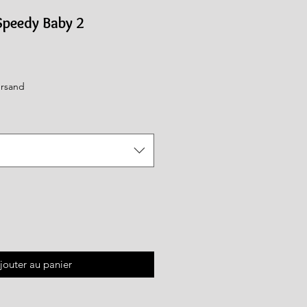
 Speedy Baby 2
ersand
jouter au panier