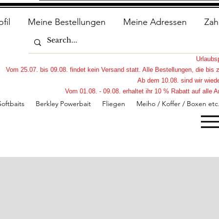
ofil
Meine Bestellungen
Meine Adressen
Zah
Urlaub
Vom 25.07. bis 09.08. findet kein Versand statt. Alle Bestellungen, die bi
Ab dem 10.08. sind wir wiede
Vom 01.08. - 09.08. erhaltet ihr 10 % Rabatt auf all
Softbaits
Berkley Powerbait
Fliegen
Meiho / Koffer / Boxen etc