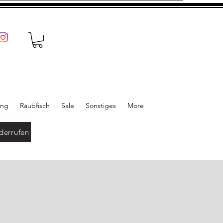
ung
Raubfisch
Sale
Sonstiges
More
derrufen