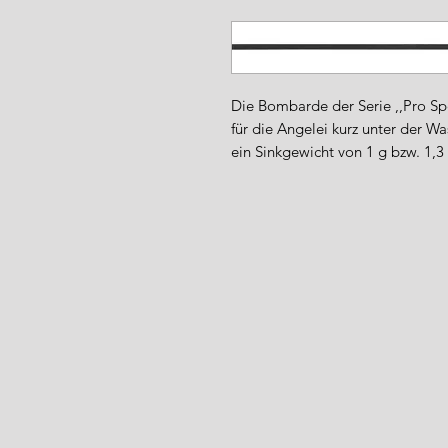
www.angel-a
Die Bombarde der Serie ,,Pro Spee
für die Angelei kurz unter der Wa
ein Sinkgewicht von 1 g bzw. 1,3 