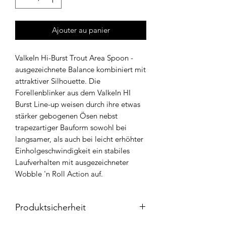
Ajouter au panier
ValkeIn Hi-Burst Trout Area Spoon -
ausgezeichnete Balance kombiniert mit
attraktiver Silhouette. Die
Forellenblinker aus dem ValkeIn HI
Burst Line-up weisen durch ihre etwas
stärker gebogenen Ösen nebst
trapezartiger Bauform sowohl bei
langsamer, als auch bei leicht erhöhter
Einholgeschwindigkeit ein stabiles
Laufverhalten mit ausgezeichneter
Wobble 'n Roll Action auf.
Produktsicherheit