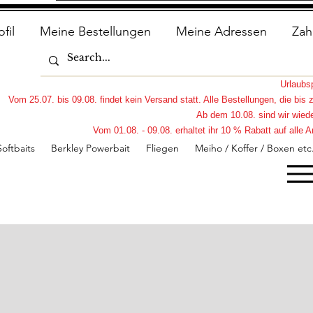
ofil
Meine Bestellungen
Meine Adressen
Zah
Urlaub
Vom 25.07. bis 09.08. findet kein Versand statt. Alle Bestellungen, die bi
Ab dem 10.08. sind wir wiede
Vom 01.08. - 09.08. erhaltet ihr 10 % Rabatt auf all
Softbaits
Berkley Powerbait
Fliegen
Meiho / Koffer / Boxen etc