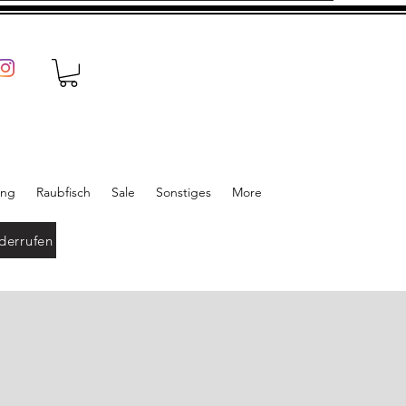
ung
Raubfisch
Sale
Sonstiges
More
derrufen