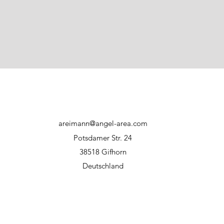
areimann@angel-area.com
Potsdamer Str. 24
38518 Gifhorn
Deutschland