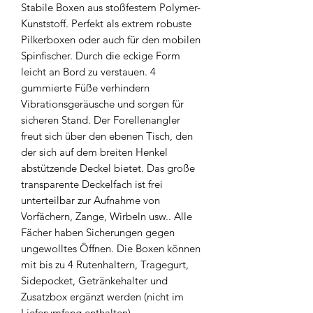
Stabile Boxen aus stoßfestem Polymer-
Kunststoff. Perfekt als extrem robuste
Pilkerboxen oder auch für den mobilen
Spinfischer. Durch die eckige Form
leicht an Bord zu verstauen. 4
gummierte Füße verhindern
Vibrationsgeräusche und sorgen für
sicheren Stand. Der Forellenangler
freut sich über den ebenen Tisch, den
der sich auf dem breiten Henkel
abstützende Deckel bietet. Das große
transparente Deckelfach ist frei
unterteilbar zur Aufnahme von
Vorfächern, Zange, Wirbeln usw.. Alle
Fächer haben Sicherungen gegen
ungewolltes Öffnen. Die Boxen können
mit bis zu 4 Rutenhaltern, Tragegurt,
Sidepocket, Getränkehalter und
Zusatzbox ergänzt werden (nicht im
Lieferumfang enthalten).