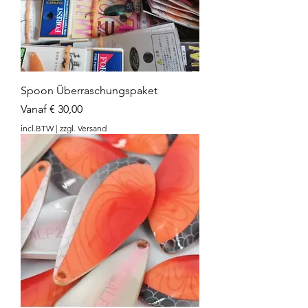
Spoon Überraschungspaket
Verkoopprijs
Vanaf
€ 30,00
incl.BTW
|
zzgl. Versand