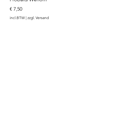
Prijs
€ 7,50
incl.BTW
|
zzgl. Versand