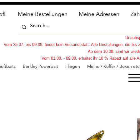
ofil
Meine Bestellungen
Meine Adressen
Zah
Urlaub
Vom 25.07. bis 09.08. findet kein Versand statt. Alle Bestellungen, die bi
Ab dem 10.08. sind wir wiede
Vom 01.08. - 09.08. erhaltet ihr 10 % Rabatt auf all
Softbaits
Berkley Powerbait
Fliegen
Meiho / Koffer / Boxen etc