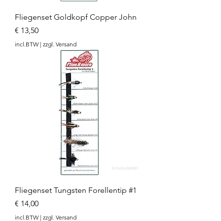
Fliegenset Goldkopf Copper John
Prijs
€ 13,50
incl.BTW
|
zzgl. Versand
Fliegenset Tungsten Forellentip #1
Prijs
€ 14,00
incl.BTW
|
zzgl. Versand