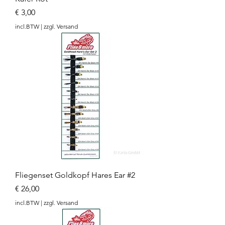
Prijs
€ 3,00
incl.BTW
|
zzgl. Versand
Fliegenset Goldkopf Hares Ear #2
Prijs
€ 26,00
incl.BTW
|
zzgl. Versand