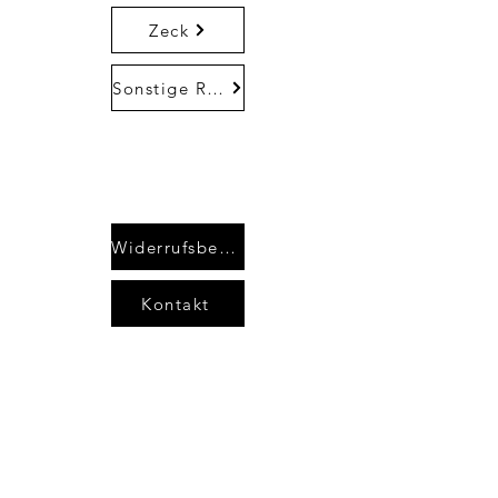
Zeck
Sonstige Ruten
Widerrufsbelehrung
Kontakt
AGB`s
Impressum
Datenschutzerklärung