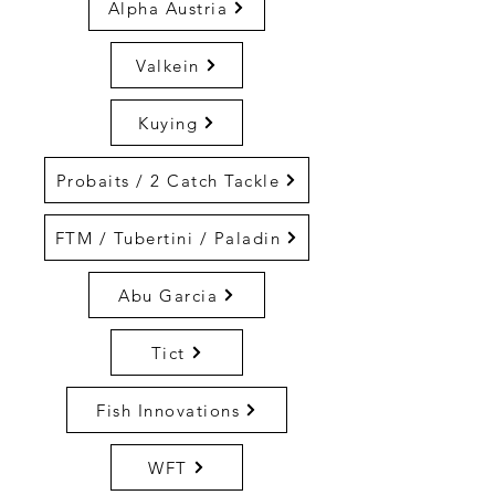
Alpha Austria
Valkein
Kuying
Probaits / 2 Catch Tackle
FTM / Tubertini / Paladin
Abu Garcia
Tict
Fish Innovations
WFT