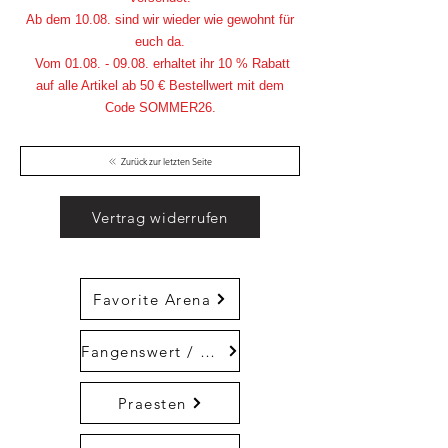
Ab dem 10.08. sind wir wieder wie gewohnt für
euch da.
Vom
01.08. - 09.08
. erhaltet ihr 10 % Rabatt
auf alle Artikel ab 50 € Bestellwert mit dem
Code SOMMER26.
Zurück zur letzten Seite
Vertrag widerrufen
Favorite Arena
Fangenswert / Trout Jara
Praesten