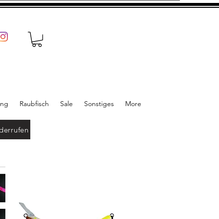
ung
Raubfisch
Sale
Sonstiges
More
derrufen