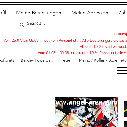
ofil
Meine Bestellungen
Meine Adressen
Zah
Urlaub
Vom 25.07. bis 09.08. findet kein Versand statt. Alle Bestellungen, die bi
Ab dem 10.08. sind wir wiede
Vom 01.08. - 09.08. erhaltet ihr 10 % Rabatt auf all
Softbaits
Berkley Powerbait
Fliegen
Meiho / Koffer / Boxen etc