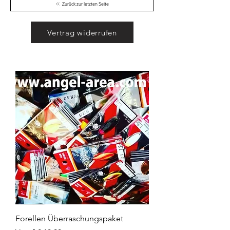
Zurück zur letzten Seite
Vertrag widerrufen
Forellen Überraschungspaket