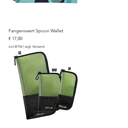
Fangenswert Spoon Wallet
Prijs
€ 17,00
incl.BTW
|
zzgl. Versand