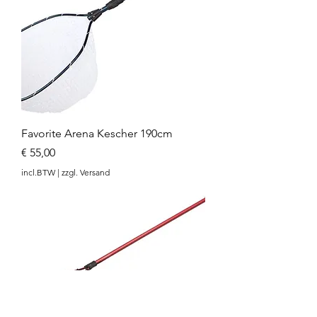
Favorite Arena Kescher 190cm
Prijs
€ 55,00
incl.BTW
|
zzgl. Versand