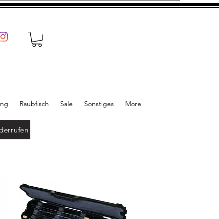
ung
Raubfisch
Sale
Sonstiges
More
derrufen