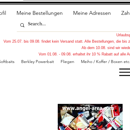
ofil
Meine Bestellungen
Meine Adressen
Zah
Urlaub
Vom 25.07. bis 09.08. findet kein Versand statt. Alle Bestellungen, die bi
Ab dem 10.08. sind wir wiede
Vom 01.08. - 09.08. erhaltet ihr 10 % Rabatt auf all
Softbaits
Berkley Powerbait
Fliegen
Meiho / Koffer / Boxen etc