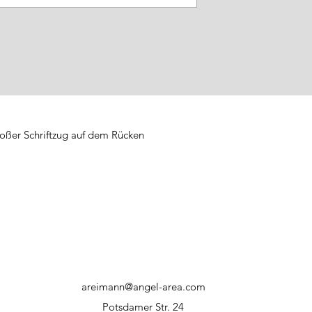
roßer Schriftzug auf dem Rücken
areimann@angel-area.com
Potsdamer Str. 24