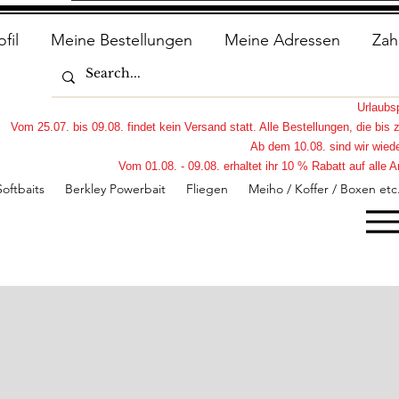
ofil
Meine Bestellungen
Meine Adressen
Zah
Urlaub
Vom 25.07. bis 09.08. findet kein Versand statt. Alle Bestellungen, die bi
Ab dem 10.08. sind wir wiede
Vom 01.08. - 09.08. erhaltet ihr 10 % Rabatt auf all
Softbaits
Berkley Powerbait
Fliegen
Meiho / Koffer / Boxen etc