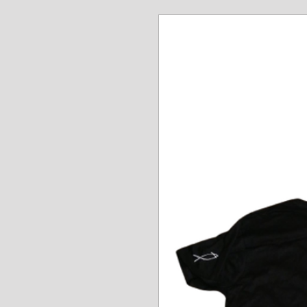
www.angel-a