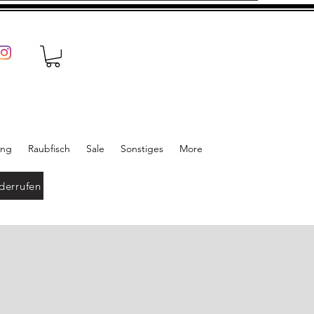
ung
Raubfisch
Sale
Sonstiges
More
derrufen