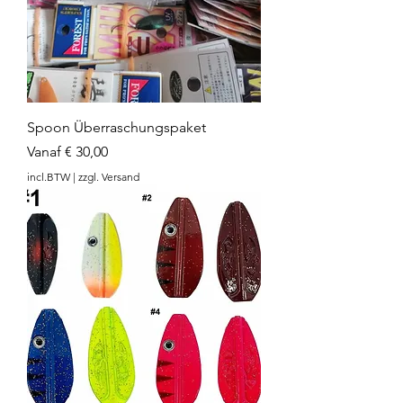
Spoon Überraschungspaket
Verkoopprijs
Vanaf
€ 30,00
incl.BTW
|
zzgl. Versand