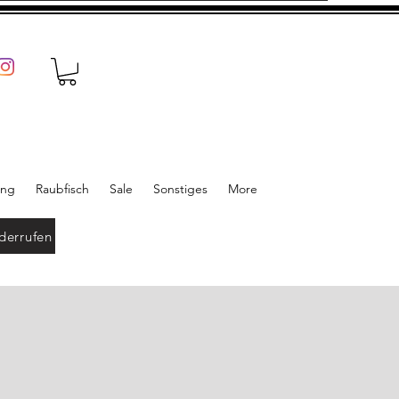
ung
Raubfisch
Sale
Sonstiges
More
derrufen