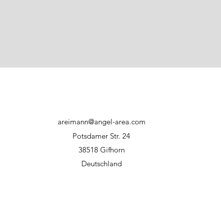
areimann@angel-area.com
Potsdamer Str. 24
38518 Gifhorn
Deutschland