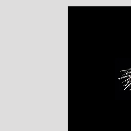
www.angel-a