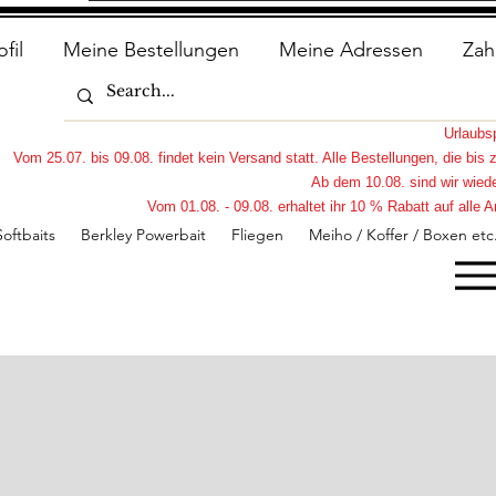
ofil
Meine Bestellungen
Meine Adressen
Zah
Urlaub
Vom 25.07. bis 09.08. findet kein Versand statt. Alle Bestellungen, die bi
Ab dem 10.08. sind wir wiede
Vom 01.08. - 09.08. erhaltet ihr 10 % Rabatt auf all
Softbaits
Berkley Powerbait
Fliegen
Meiho / Koffer / Boxen etc