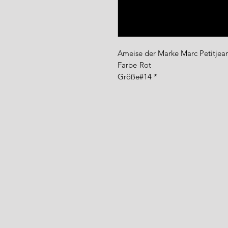
Ameise der Marke Marc Petitjea
Farbe
Rot
Größe
#14 *