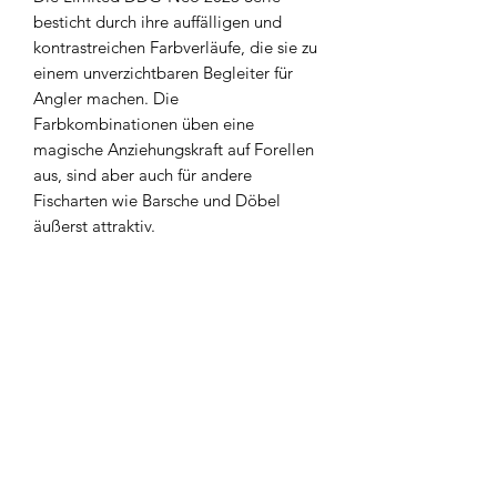
besticht durch ihre auffälligen und
kontrastreichen Farbverläufe, die sie zu
einem unverzichtbaren Begleiter für
Angler machen. Die
Farbkombinationen üben eine
magische Anziehungskraft auf Forellen
aus, sind aber auch für andere
Fischarten wie Barsche und Döbel
äußerst attraktiv.
Widerrufsbelehrung
Kontakt
AGB`s