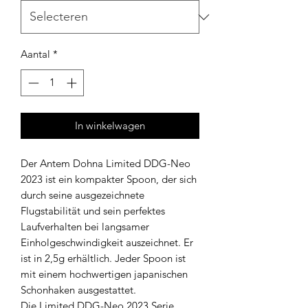
Aantal
*
In winkelwagen
Der Antem Dohna Limited DDG-Neo
2023 ist ein kompakter Spoon, der sich
durch seine ausgezeichnete
Flugstabilität und sein perfektes
Laufverhalten bei langsamer
Einholgeschwindigkeit auszeichnet. Er
ist in 2,5g erhältlich. Jeder Spoon ist
mit einem hochwertigen japanischen
Schonhaken ausgestattet.
Die Limited DDG-Neo 2023 Serie