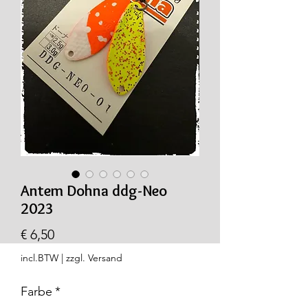
Antem Dohna ddg-Neo
2023
Prijs
€ 6,50
incl.BTW
|
zzgl. Versand
Farbe
*