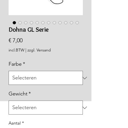
Dohna GL Serie
Prijs
€ 7,00
incl.BTW
|
zzgl. Versand
Farbe
*
Gewicht
*
Aantal
*