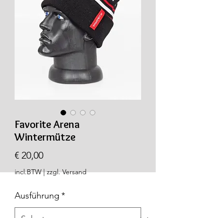
Favorite Arena
Wintermütze
Prijs
€ 20,00
incl.BTW
|
zzgl. Versand
Ausführung
*