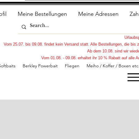
ofil
Meine Bestellungen
Meine Adressen
Zah
Urlaub
Vom 25.07. bis 09.08. findet kein Versand statt. Alle Bestellungen, die bi
Ab dem 10.08. sind wir wiede
Vom 01.08. - 09.08. erhaltet ihr 10 % Rabatt auf all
Softbaits
Berkley Powerbait
Fliegen
Meiho / Koffer / Boxen etc