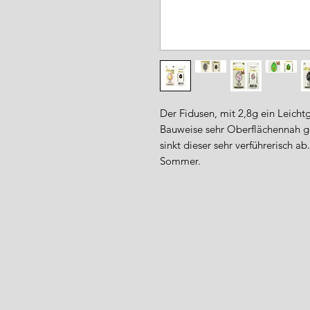
Der Fidusen, mit 2,8g ein Leicht
Bauweise sehr Oberflächennah ge
sinkt dieser sehr verführerisch ab
Sommer.