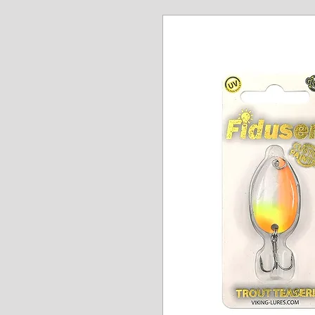
www.angel-a