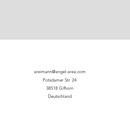
areimann@angel-area.com
Potsdamer Str. 24
38518 Gifhorn
Deutschland