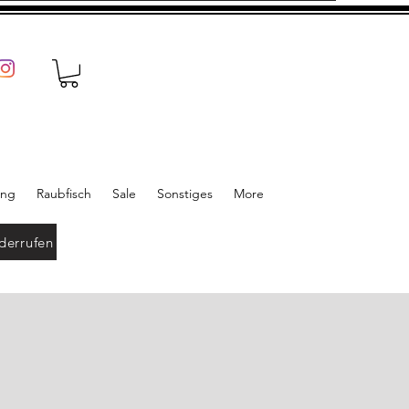
ung
Raubfisch
Sale
Sonstiges
More
derrufen