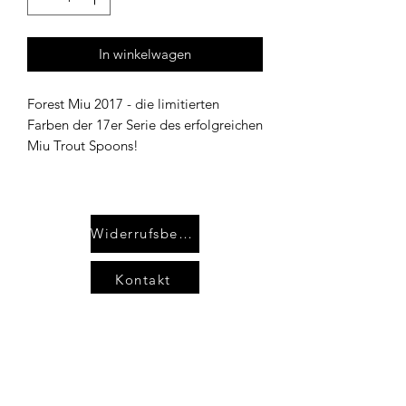
In winkelwagen
Forest Miu 2017 - die limitierten
Farben der 17er Serie des erfolgreichen
Miu Trout Spoons!
Widerrufsbelehrung
Kontakt
AGB`s
Impressum