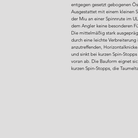
entgegen gesetzt gebogenen Ös
Ausgestattet mit einem kleinen 
der Miu an einer Spinnrute im U
dem Angler keine besonderen Fü
Die mittelmäßig stark ausgeprä
durch eine leichte Verbreiterung 
anzutreffenden, Horizontalknicke.
und sinkt bei kurzen Spin-Stopps
voran ab. Die Bauform eignet sic
kurzen Spin-Stopps, die Taumelt