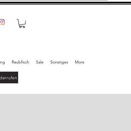
ung
Raubfisch
Sale
Sonstiges
More
derrufen