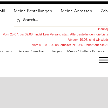
ofil
Meine Bestellungen
Meine Adressen
Zah
Urlaub
Vom 25.07. bis 09.08. findet kein Versand statt. Alle Bestellungen, die bi
Ab dem 10.08. sind wir wiede
Vom 01.08. - 09.08. erhaltet ihr 10 % Rabatt auf all
Softbaits
Berkley Powerbait
Fliegen
Meiho / Koffer / Boxen etc