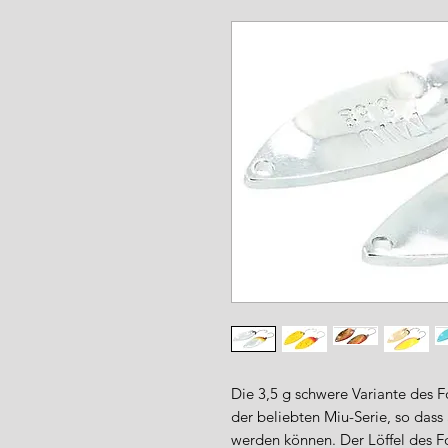
www.angel-a
Die 3,5 g schwere Variante des 
der beliebten Miu-Serie, so dass 
werden können. Der Löffel des F