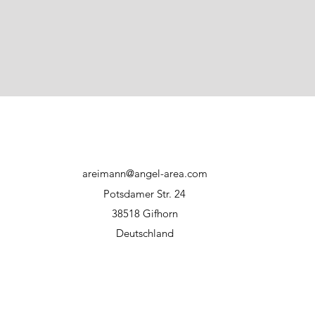
areimann@angel-area.com
Potsdamer Str. 24
38518 Gifhorn
Deutschland